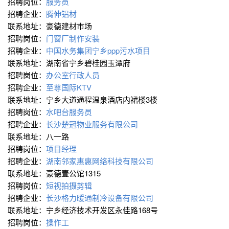
招聘岗位：
服务员
招聘企业：
腾伸铝材
联系地址：豪德建材市场
招聘岗位：
门窗厂制作安装
招聘企业：
中国水务集团宁乡ppp污水项目
联系地址：湖南省宁乡碧桂园玉潭府
招聘岗位：
办公室行政人员
招聘企业：
至尊国际KTV
联系地址：宁乡大道通程温泉酒店内裙楼3楼
招聘岗位：
水吧台服务员
招聘企业：
长沙楚冠物业服务有限公司
联系地址：八一路
招聘岗位：
项目经理
招聘企业：
湖南邻家惠惠网络科技有限公司
联系地址：豪德壹公馆1315
招聘岗位：
短视拍摄剪辑
招聘企业：
长沙格力暖通制冷设备有限公司
联系地址：宁乡经济技术开发区永佳路168号
招聘岗位：
操作工