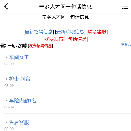
宁乡人才网一句话信息
宁乡人才网一句话信息
[
最新招聘信息
]
[
最新求职信息
]
[
联系客服
]
[
我要发布一句话信息
]
最新一句话招聘 [
发布招聘信息
]
更多>>
车间女工
08-09
护士 前台
08-09
车险内勤1名
08-09
售后客服
08-09