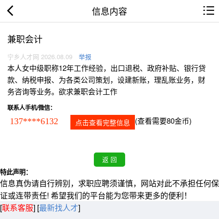
信息内容
兼职会计
宁乡人才网 2026.08.09
举报
本人女中级职称12年工作经验，出口退税、政府补贴、银行贷
款、纳税申报、为各类公司策划，设建新账，理乱账业务，财
务咨询等业务。欲求兼职会计工作
联系人手机/微信：
(查看需要80金币)
137****6132
点击查看完整信息
特此声明：
信息真伪请自行辨别，求职应聘须谨慎，网站对此不承担任何保
证或连带责任! 希望我们的平台能为您带来更多的便利！
[
联系客服
]
[
最新找人才
]