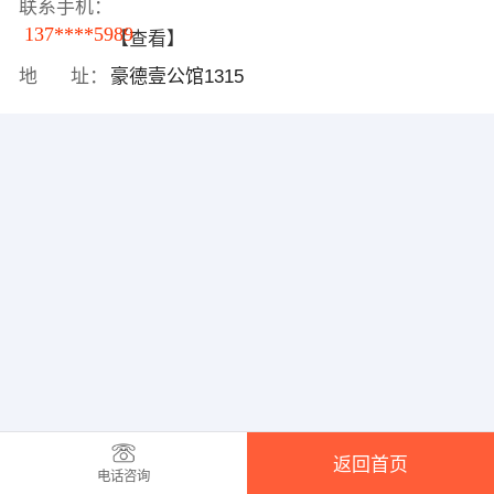
联系手机：
137****5989
【查看】
地 址：
豪德壹公馆1315
返回首页
电话咨询