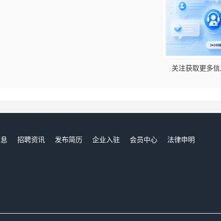
！
关注获取更多信
信息
招聘资讯
发布简历
企业入驻
会员中心
法律申明
们