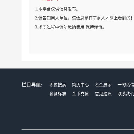
1.本平台仅供信息发布。
2.请告知用人单位，该信息是在宁乡人才网上看到的
3.求职过程中请勿缴纳费用,保持谨慎。
栏目导航:
职位搜索
简历中心
名企展示
一句话
套餐标准
金币充值
意见建议
联系我