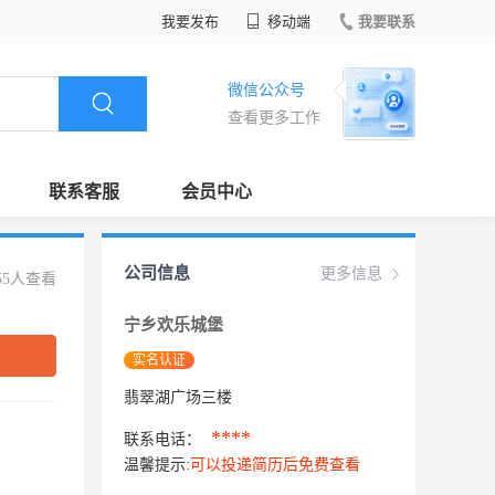
我要发布
移动端
我要联系
微信公众号
查看更多工作
联系客服
会员中心
公司信息
更多信息
55人查看
宁乡欢乐城堡
实名认证
翡翠湖广场三楼
****
联系电话：
温馨提示:
可以投递简历后免费查看