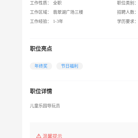
工作性质：
全职
职位类别
工作区域：
翡翠湖广场三楼
招聘人数
工作经验：
1-3年
学历要求
职位亮点
年终奖
节日福利
职位详情
儿童乐园导玩员
温馨提示